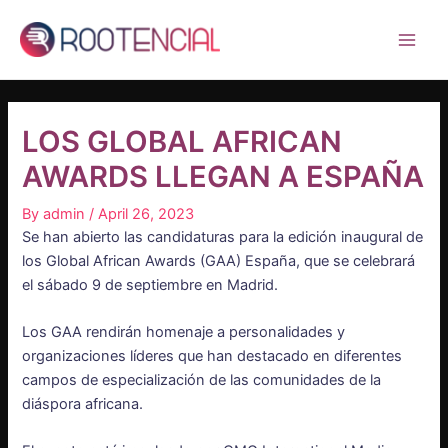
Skip
Post
Main
to
navigation
Men
content
LOS GLOBAL AFRICAN
AWARDS LLEGAN A ESPAÑA
By
admin
/
April 26, 2023
Se han abierto las candidaturas para la edición inaugural de
los Global African Awards (GAA) España, que se celebrará
el sábado 9 de septiembre en Madrid.
Los GAA rendirán homenaje a personalidades y
organizaciones líderes que han destacado en diferentes
campos de especialización de las comunidades de la
diáspora africana.